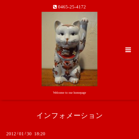
0465-25-4172
Welcome to our homepage
インフォメーション
2012
/
01
/
30 18:20