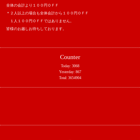
全体の会計より１００円ＯＦＦ
＊２人以上の場合も全体会計から１００円ＯＦＦ
１人１００円ＯＦＦではありません。
皆様のお越しお待ちしております。
Counter
Today:
3068
Yesterday:
867
Total:
3654904