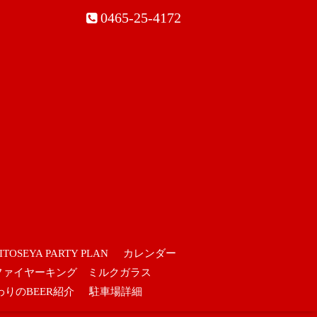
0465-25-4172
ITOSEYA PARTY PLAN
カレンダー
ファイヤーキング ミルクガラス
わりのBEER紹介
駐車場詳細