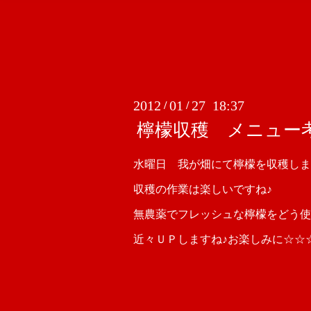
2012
01
27 18:37
/
/
檸檬収穫 メニュー
水曜日 我が畑にて檸檬を収穫しま
収穫の作業は楽しいですね♪
無農薬でフレッシュな檸檬をどう使おう
近々ＵＰしますね♪お楽しみに☆☆