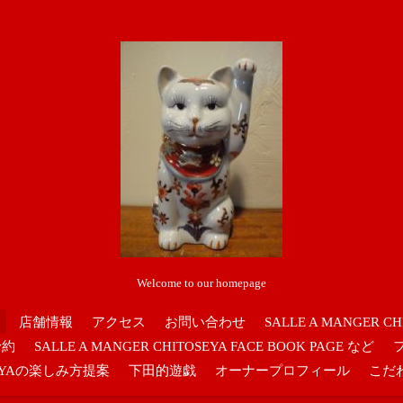
Welcome to our homepage
店舗情報
アクセス
お問い合わせ
SALLE A MANGER CH
予約
SALLE A MANGER CHITOSEYA FACE BOOK PAGE など
OSEYAの楽しみ方提案
下田的遊戯
オーナープロフィール
こだ