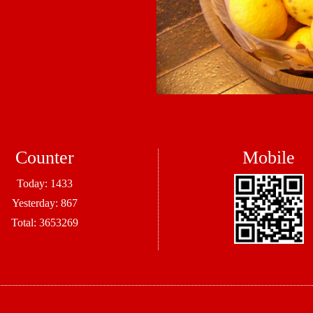
Counter
Mobile
Today:
1433
Yesterday:
867
Total:
3653269