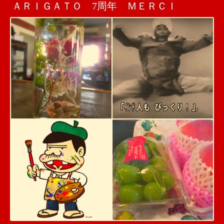
ＡＲＩＧＡＴＯ 7周年 ＭＥＲＣＩ