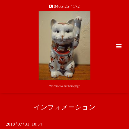
0465-25-4172
Welcome to our homepage
インフォメーション
2018
/
07
/
31 10:54