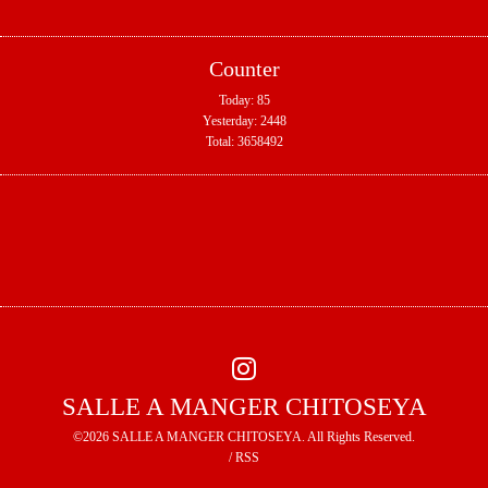
Counter
Today:
85
Yesterday:
2448
Total:
3658492
SALLE A MANGER CHITOSEYA
©2026
SALLE A MANGER CHITOSEYA
. All Rights Reserved.
/
RSS