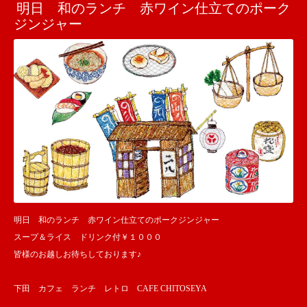
明日 和のランチ 赤ワイン仕立てのポーク
ジンジャー
明日 和のランチ 赤ワイン仕立てのポークジンジャー
スープ＆ライス ドリンク付￥１０００
皆様のお越しお待ちしております♪
下田 カフェ ランチ レトロ CAFE CHITOSEYA