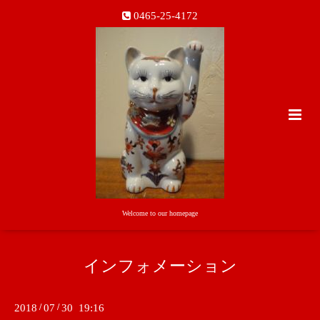
0465-25-4172
Welcome to our homepage
インフォメーション
2018
/
07
/
30 19:16