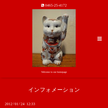
0465-25-4172
Welcome to our homepage
インフォメーション
2012
/
01
/
24 12:33