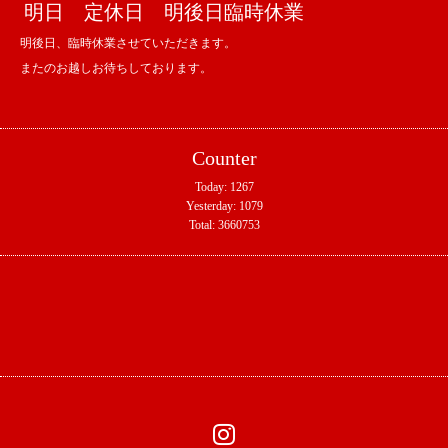
明日 定休日 明後日臨時休業
明後日、臨時休業させていただきます。
またのお越しお待ちしております。
Counter
Today:
1267
Yesterday:
1079
Total:
3660753