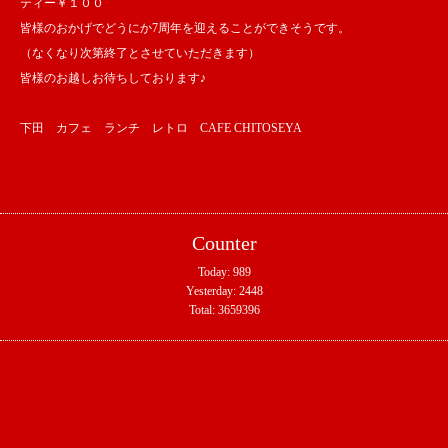
ティー￥１００
皆様のおかげでどうにか7周年を迎えることができそうです。
（なくなり次第終了とさせていただきます）
皆様のお越しお待ちしております♪
下田 カフェ ランチ レトロ CAFE CHITOSEYA
Counter
Today:
989
Yesterday:
2448
Total:
3659396