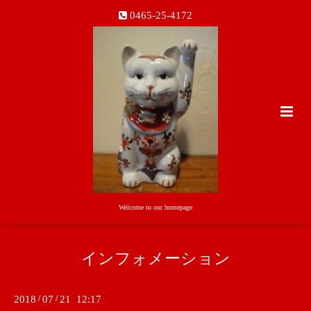
0465-25-4172
Welcome to our homepage
インフォメーション
2018
/
07
/
21 12:17