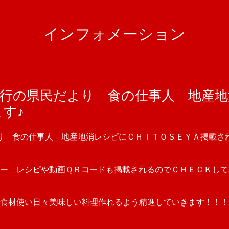
インフォメーション
発行の県民だより 食の仕事人 地産
す♪
り 食の仕事人 地産地消レシピにＣＨＩＴＯＳＥＹＡ掲載さ
ー レシピや動画ＱＲコードも掲載されるのでＣＨＥＣＫして
食材使い日々美味しい料理作れるよう精進していきます！！！