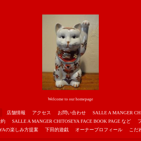
Welcome to our homepage
店舗情報
アクセス
お問い合わせ
SALLE A MANGER CH
予約
SALLE A MANGER CHITOSEYA FACE BOOK PAGE など
OSEYAの楽しみ方提案
下田的遊戯
オーナープロフィール
こだ