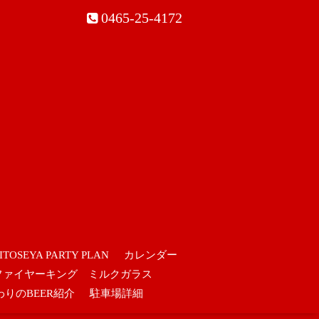
0465-25-4172
ITOSEYA PARTY PLAN
カレンダー
ファイヤーキング ミルクガラス
わりのBEER紹介
駐車場詳細