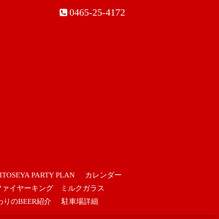
0465-25-4172
ITOSEYA PARTY PLAN
カレンダー
ファイヤーキング ミルクガラス
わりのBEER紹介
駐車場詳細