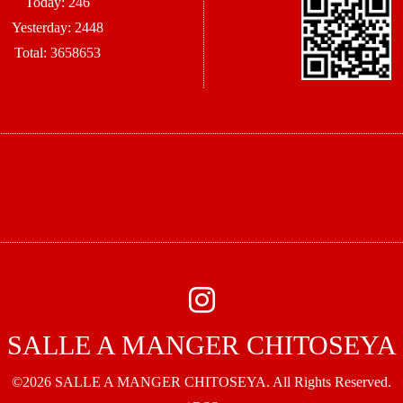
Today:
246
Yesterday:
2448
Total:
3658653
SALLE A MANGER CHITOSEYA
©2026
SALLE A MANGER CHITOSEYA
. All Rights Reserved.