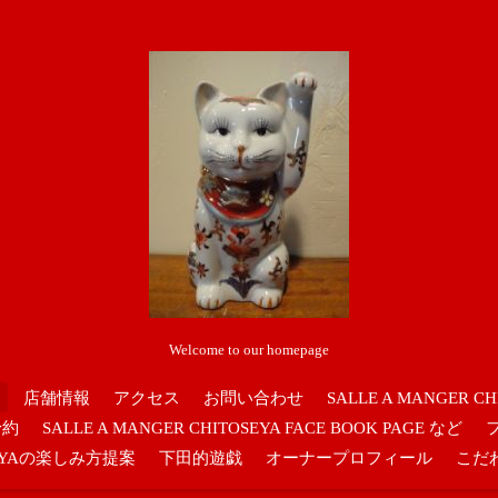
Welcome to our homepage
店舗情報
アクセス
お問い合わせ
SALLE A MANGER CH
予約
SALLE A MANGER CHITOSEYA FACE BOOK PAGE など
OSEYAの楽しみ方提案
下田的遊戯
オーナープロフィール
こだ