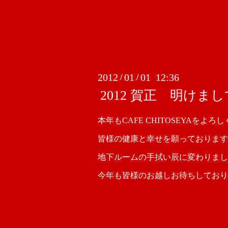
2012
01
01 12:36
/
/
2012 賀正 明け
本年もCAFE CHITOSEYAをよろし
皆様の健康と幸せを願っております
地下ルームの手拭い辰に変わりまし
今年も皆様のお越しお待ちしており