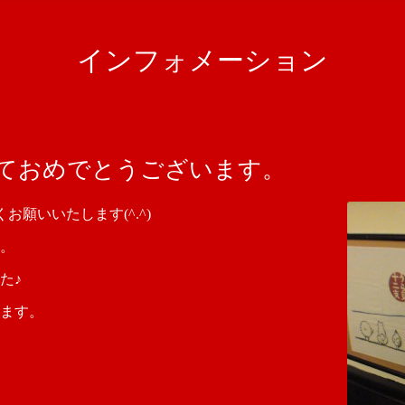
インフォメーション
ましておめでとうございます。
くお願いいたします(^.^)
。
た♪
ます。