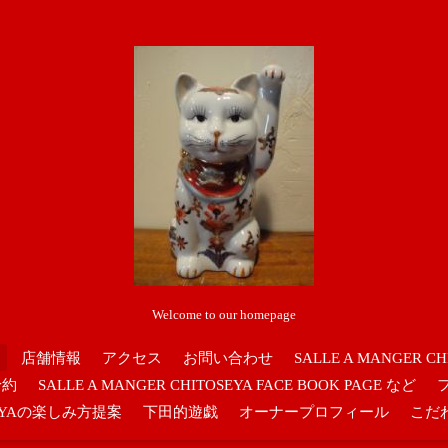
Welcome to our homepage
店舗情報
アクセス
お問い合わせ
SALLE A MANGER CH
予約
SALLE A MANGER CHITOSEYA FACE BOOK PAGE など
OSEYAの楽しみ方提案
下田的遊戯
オーナープロフィール
こだ