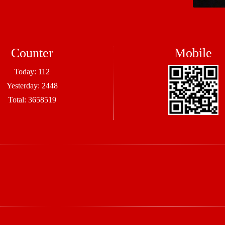
Counter
Mobile
Today:
112
Yesterday:
2448
Total:
3658519