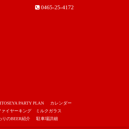
0465-25-4172
ITOSEYA PARTY PLAN
カレンダー
ファイヤーキング ミルクガラス
わりのBEER紹介
駐車場詳細