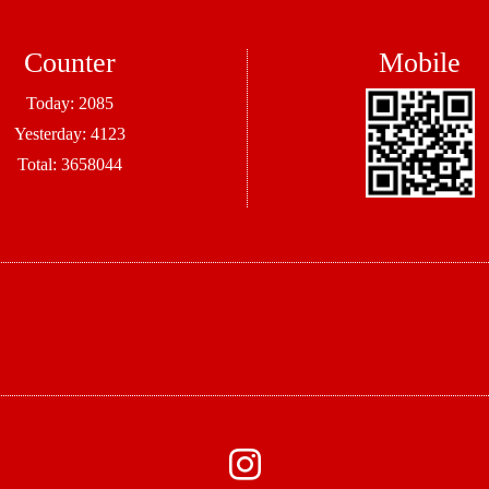
Counter
Mobile
Today:
2085
Yesterday:
4123
Total:
3658044