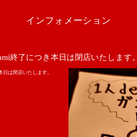
インフォメーション
umami終了につき本日は閉店いたします
つき本日は閉店いたします。