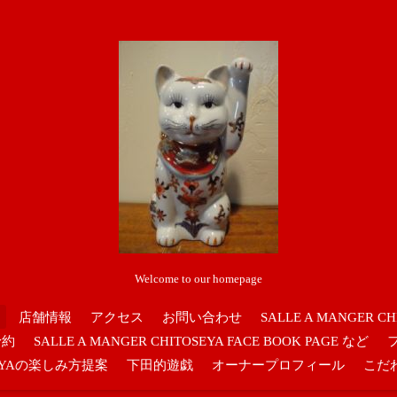
Welcome to our homepage
店舗情報
アクセス
お問い合わせ
SALLE A MANGER CH
予約
SALLE A MANGER CHITOSEYA FACE BOOK PAGE など
OSEYAの楽しみ方提案
下田的遊戯
オーナープロフィール
こだ