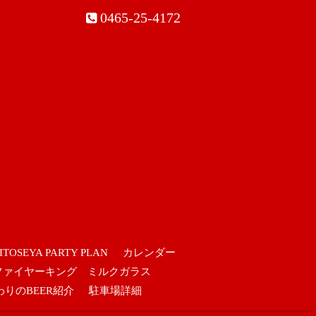
0465-25-4172
ITOSEYA PARTY PLAN
カレンダー
ファイヤーキング ミルクガラス
わりのBEER紹介
駐車場詳細