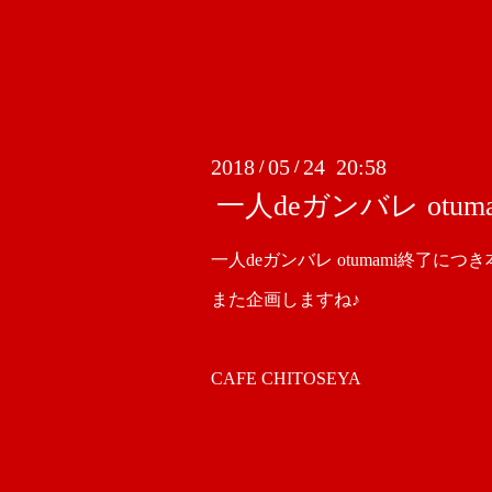
2018
05
24 20:58
/
/
一人deガンバレ ot
一人deガンバレ otumami終了に
また企画しますね♪
CAFE CHITOSEYA