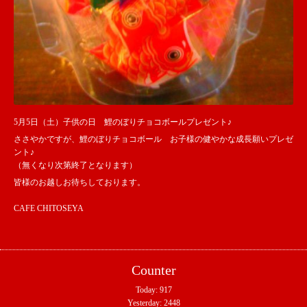
5月5日（土）子供の日 鯉のぼりチョコボールプレゼント♪
ささやかですが、鯉のぼりチョコボール お子様の健やかな成長願いプレゼ
ント♪
（無くなり次第終了となります）
皆様のお越しお待ちしております。
CAFE CHITOSEYA
Counter
Today:
917
Yesterday:
2448