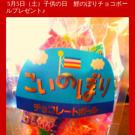
5月5日（土）子供の日 鯉のぼりチョコボー
ルプレゼント♪