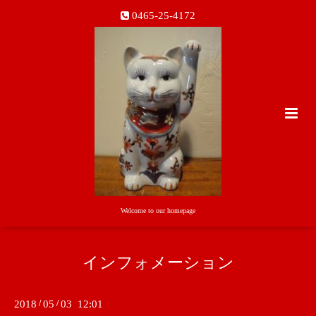
0465-25-4172
Welcome to our homepage
インフォメーション
2018
/
05
/
03 12:01