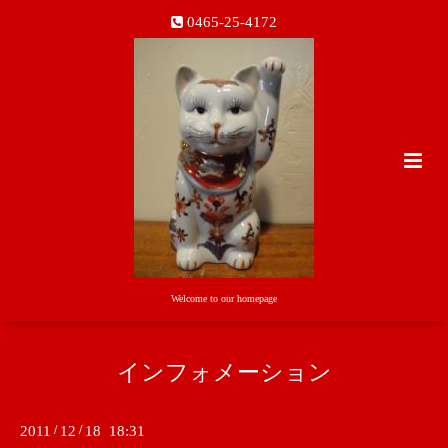
0465-25-4172
Welcome to our homepage
インフォメーション
2011
/
12
/
18 18:31