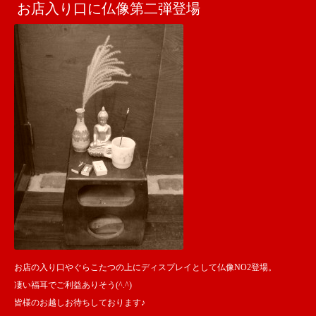
お店入り口に仏像第二弾登場
お店の入り口やぐらこたつの上にディスプレイとして仏像NO2登場。
凄い福耳でご利益ありそう(^.^)
皆様のお越しお待ちしております♪