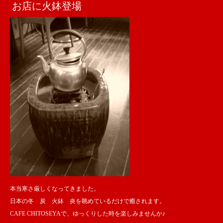
お店に火鉢登場
本当寒さ厳しくなってきました。
日本の冬 炭 火鉢 炎を眺めているだけで癒されます。
CAFE CHITOSEYAで、ゆっくりした時を楽しみませんか♪