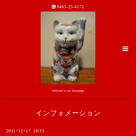
0465-25-4172
Welcome to our homepage
インフォメーション
2011
/
12
/
17 18:33