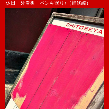
休日 外看板 ペンキ塗り♪（補修編）