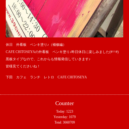
休日 外看板 ペンキ塗り♪（補修編）
CAFE CHITOSEYAの外看板 ペンキ塗り♪昨日休日に楽しみました(#^^#)
黒板タイプなので、これからも情報発信していきます♪
皆様見てくださいね！
下田 カフェ ランチ レトロ CAFE CHITOSEYA
Counter
Today:
1223
Yesterday:
1079
Total:
3660709