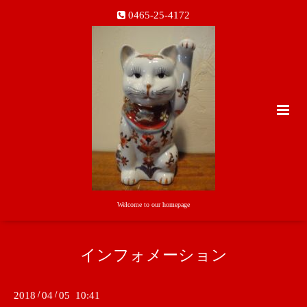
0465-25-4172
Welcome to our homepage
インフォメーション
2018
/
04
/
05 10:41