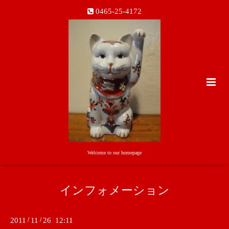
0465-25-4172
Welcome to our homepage
インフォメーション
2011
/
11
/
26 12:11