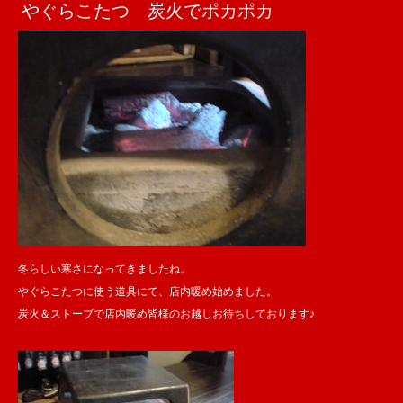
やぐらこたつ 炭火でポカポカ
冬らしい寒さになってきましたね。
やぐらこたつに使う道具にて、店内暖め始めました。
炭火＆ストーブで店内暖め皆様のお越しお待ちしております♪