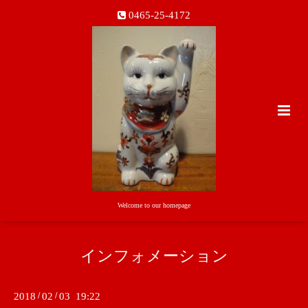
0465-25-4172
Welcome to our homepage
インフォメーション
2018
/
02
/
03 19:22