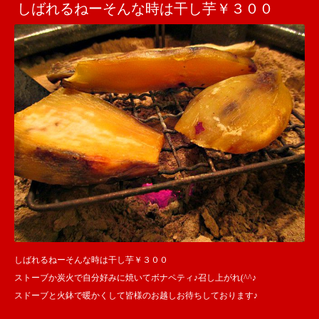
しばれるねーそんな時は干し芋￥３００
しばれるねーそんな時は干し芋￥３００
ストーブか炭火で自分好みに焼いてボナペティ♪召し上がれ(^^♪
スドーブと火鉢で暖かくして皆様のお越しお待ちしております♪