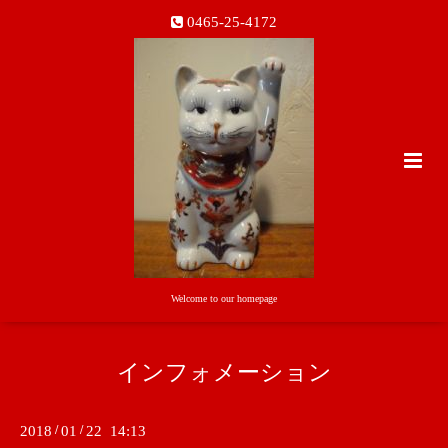
0465-25-4172
Welcome to our homepage
インフォメーション
2018
/
01
/
22 14:13