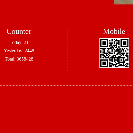
Counter
Mobile
Today:
21
Yesterday:
2448
Total:
3658428