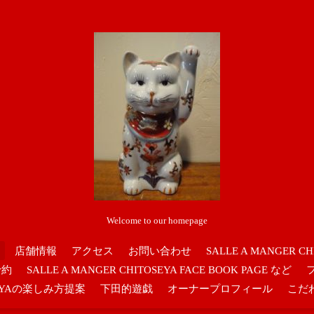
Welcome to our homepage
店舗情報
アクセス
お問い合わせ
SALLE A MANGER CH
予約
SALLE A MANGER CHITOSEYA FACE BOOK PAGE など
OSEYAの楽しみ方提案
下田的遊戯
オーナープロフィール
こだ