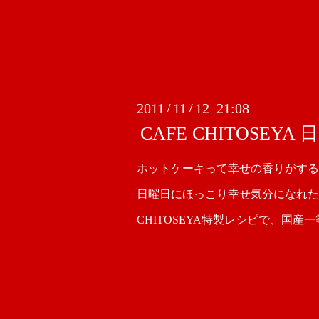
2011
11
12 21:08
/
/
CAFE CHITOSE
ホットケーキって幸せの香りがする
日曜日にほっこり幸せ気分になれた
CHITOSEYA特製レシピで、国