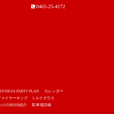
0465-25-4172
ITOSEYA PARTY PLAN
カレンダー
ファイヤーキング ミルクガラス
わりのBEER紹介
駐車場詳細