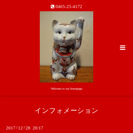
0465-25-4172
Welcome to our homepage
インフォメーション
2017
/
12
/
28 20:17