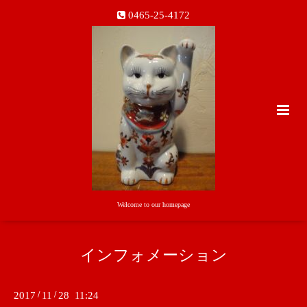
0465-25-4172
Welcome to our homepage
インフォメーション
2017
/
11
/
28 11:24