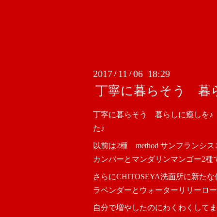
2017
11
06 18:29
/
/
丁寧に暮らそう 暮
丁寧に暮らそう 暮らしに癒しを♪
た♪
以前は2種 method サンフラン
カンバーとマンダリンマンゴー2種
さらにCHITOSEYA洗面所に新た
ラベンダーとウォーターリリーロー
自分で増やしたのにわくわくしてま