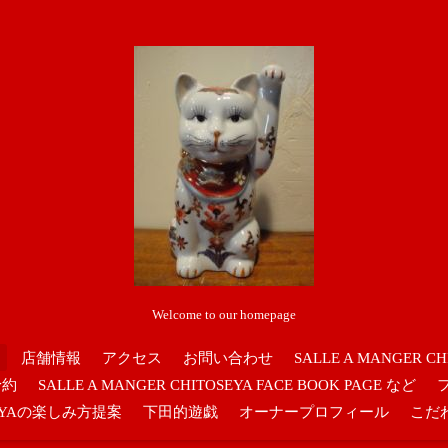
Welcome to our homepage
店舗情報
アクセス
お問い合わせ
SALLE A MANGER CH
予約
SALLE A MANGER CHITOSEYA FACE BOOK PAGE など
OSEYAの楽しみ方提案
下田的遊戯
オーナープロフィール
こだ