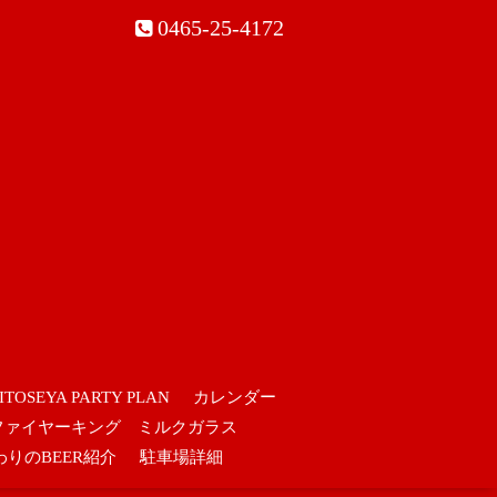
0465-25-4172
ITOSEYA PARTY PLAN
カレンダー
ファイヤーキング ミルクガラス
わりのBEER紹介
駐車場詳細