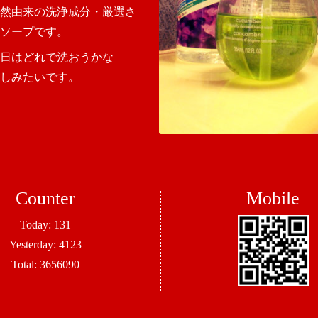
然由来の洗浄成分・厳選さ
ソープです。
今日はどれで洗おうかな
しみたいです。
Counter
Mobile
Today:
131
Yesterday:
4123
Total:
3656090