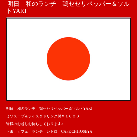
明日 和のランチ 鶏セセリペッパー＆ソル
トYAKI
明日 和のランチ 鶏セセリペッパー＆ソルトYAKI
ミソスープ＆ライス＆ドリンク付￥１０００
皆様のお越しお待ちしております♪
下田 カフェ ランチ レトロ CAFE CHITOSEYA