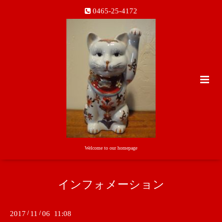
0465-25-4172
Welcome to our homepage
インフォメーション
2017
/
11
/
06 11:08