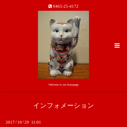
0465-25-4172
Welcome to our homepage
インフォメーション
2017
/
10
/
29 11:01