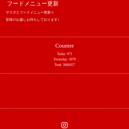
フードメニュー更新
サラダとフードメニュー更新☆
皆様のお越しお待ちしております♪
Counter
Today:
971
Yesterday:
1079
Total:
3660457