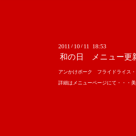
2011
10
11 18:53
/
/
和の日 メニュー更
アンかけポーク フライドライス・
詳細はメニューページにて・・・美