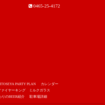
0465-25-4172
ITOSEYA PARTY PLAN
カレンダー
ファイヤーキング ミルクガラス
わりのBEER紹介
駐車場詳細