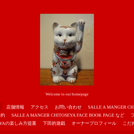
Welcome to our homepage
店舗情報
アクセス
お問い合わせ
SALLE A MANGER CH
予約
SALLE A MANGER CHITOSEYA FACE BOOK PAGE など
OSEYAの楽しみ方提案
下田的遊戯
オーナープロフィール
こだ