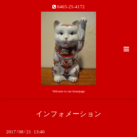
0465-25-4172
Welcome to our homepage
インフォメーション
2017
/
08
/
21 13:40