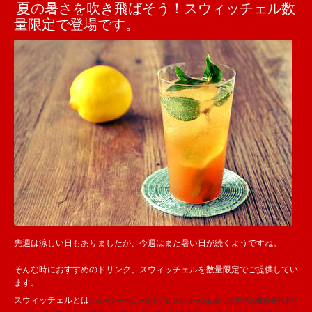
夏の暑さを吹き飛ばそう！スウィッチェル数
量限定で登場です。
先週は涼しい日もありましたが、今週はまた暑い日が続くようですね。
そんな時におすすめのドリンク、スウィッチェルを数量限定でご提供してい
ます。
スウィッチェルとは
スムージーやコールドプレスジュースに続く次世代の健康美容ドリ