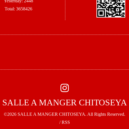
Yesterday:
2448
Total:
3658426
SALLE A MANGER CHITOSEYA
©2026
SALLE A MANGER CHITOSEYA
. All Rights Reserved.
/
RSS