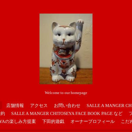
Welcome to our homepage
店舗情報
アクセス
お問い合わせ
SALLE A MANGER CH
予約
SALLE A MANGER CHITOSEYA FACE BOOK PAGE など
OSEYAの楽しみ方提案
下田的遊戯
オーナープロフィール
こだ