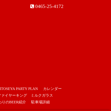
0465-25-4172
ITOSEYA PARTY PLAN
カレンダー
ファイヤーキング ミルクガラス
わりのBEER紹介
駐車場詳細