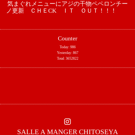
気まぐれメニューにアジの干物ペペロンチー
ノ更新 ＣＨＥCK ＩＴ ＯＵＴ！！！
Counter
Today:
986
Yesterday:
867
Total:
3652822
SALLE A MANGER CHITOSEYA