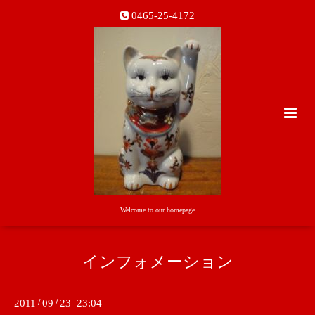
0465-25-4172
Welcome to our homepage
インフォメーション
2011
/
09
/
23 23:04