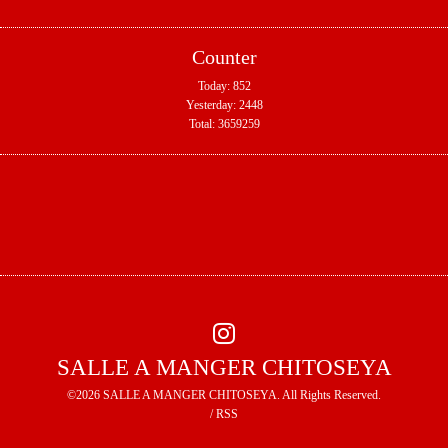
Counter
Today:
852
Yesterday:
2448
Total:
3659259
SALLE A MANGER CHITOSEYA
©2026
SALLE A MANGER CHITOSEYA
. All Rights Reserved.
/
RSS