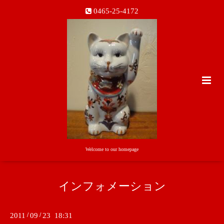
0465-25-4172
Welcome to our homepage
インフォメーション
2011
/
09
/
23 18:31