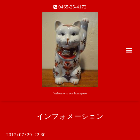
0465-25-4172
Welcome to our homepage
インフォメーション
2017
/
07
/
29 22:30