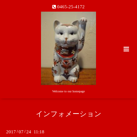
0465-25-4172
Welcome to our homepage
インフォメーション
2017
/
07
/
24 11:18