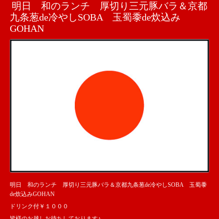
明日 和のランチ 厚切り三元豚バラ＆京都
九条葱de冷やしSOBA 玉蜀黍de炊込み
GOHAN
明日 和のランチ 厚切り三元豚バラ＆京都九条葱de冷やしSOBA 玉蜀黍
de炊込みGOHAN
ドリンク付￥１０００
皆様のお越しお待ちしております♪