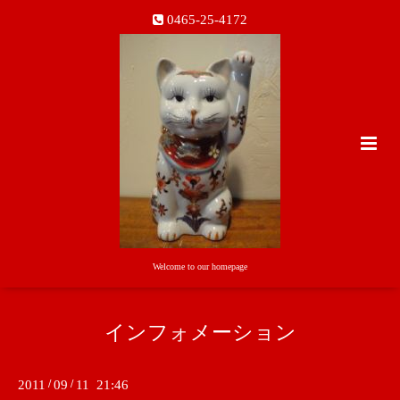
0465-25-4172
Welcome to our homepage
インフォメーション
2011
/
09
/
11 21:46