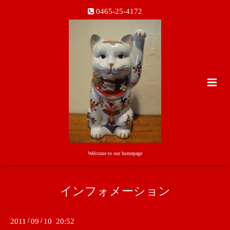
0465-25-4172
Welcome to our homepage
インフォメーション
2011
/
09
/
10 20:52