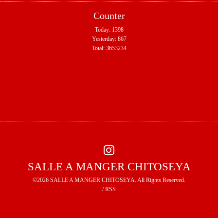
Counter
Today:
1398
Yesterday:
867
Total:
3653234
SALLE A MANGER CHITOSEYA
©2026
SALLE A MANGER CHITOSEYA
. All Rights Reserved.
/
RSS