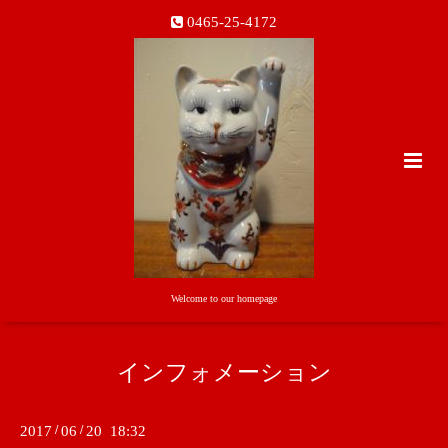
0465-25-4172
Welcome to our homepage
インフォメーション
2017
/
06
/
20 18:32