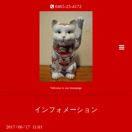
0465-25-4172
Welcome to our homepage
インフォメーション
2017
/
06
/
17 11:01