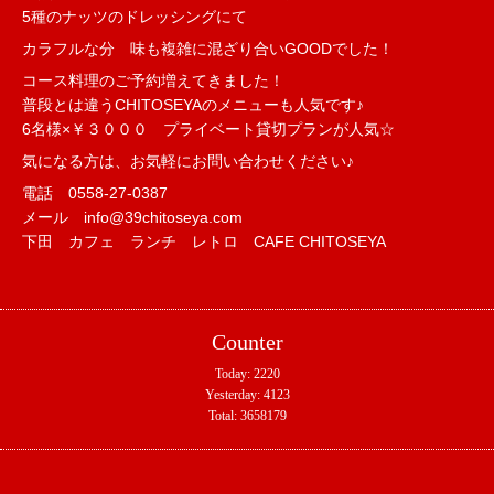
5種のナッツのドレッシングにて
カラフルな分 味も複雑に混ざり合いGOODでした！
コース料理のご予約増えてきました！
普段とは違うCHITOSEYAのメニューも人気です♪
6名様×￥３０００ プライベート貸切プランが人気☆
気になる方は、お気軽にお問い合わせください♪
電話 0558-27-0387
メール info@39chitoseya.com
下田 カフェ ランチ レトロ CAFE CHITOSEYA
Counter
Today:
2220
Yesterday:
4123
Total:
3658179