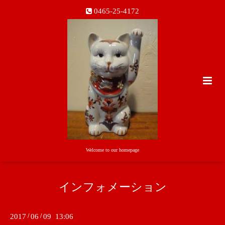
0465-25-4172
Welcome to our homepage
インフォメーション
2017
/
06
/
09 13:06