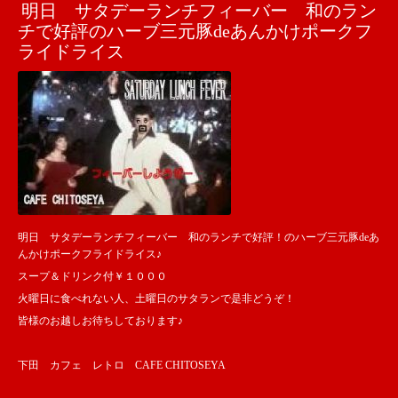
明日 サタデーランチフィーバー 和のラン
チで好評のハーブ三元豚deあんかけポークフ
ライドライス
明日 サタデーランチフィーバー 和のランチで好評！のハーブ三元豚deあ
んかけポークフライドライス♪
スープ＆ドリンク付￥１０００
火曜日に食べれない人、土曜日のサタランで是非どうぞ！
皆様のお越しお待ちしております♪
下田 カフェ レトロ CAFE CHITOSEYA