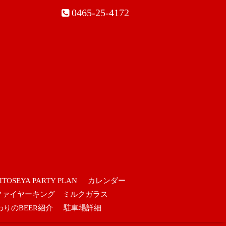
0465-25-4172
ITOSEYA PARTY PLAN
カレンダー
ファイヤーキング ミルクガラス
わりのBEER紹介
駐車場詳細