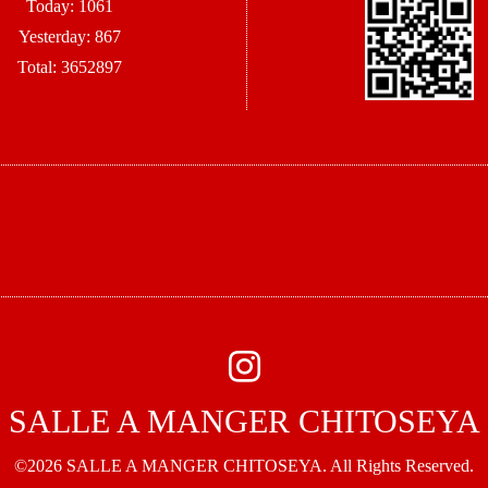
Today:
1061
Yesterday:
867
Total:
3652897
SALLE A MANGER CHITOSEYA
©2026
SALLE A MANGER CHITOSEYA
. All Rights Reserved.