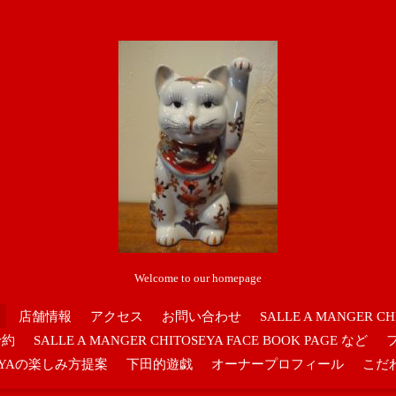
Welcome to our homepage
店舗情報
アクセス
お問い合わせ
SALLE A MANGER CH
予約
SALLE A MANGER CHITOSEYA FACE BOOK PAGE など
OSEYAの楽しみ方提案
下田的遊戯
オーナープロフィール
こだ