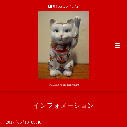
0465-25-4172
Welcome to our homepage
インフォメーション
2017
/
05
/
13 09:46