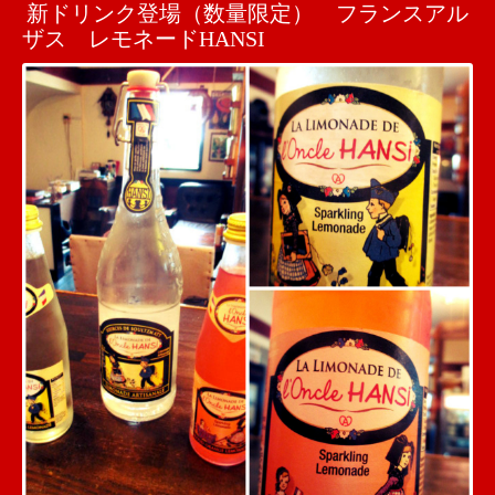
新ドリンク登場（数量限定） フランスアル
ザス レモネードHANSI