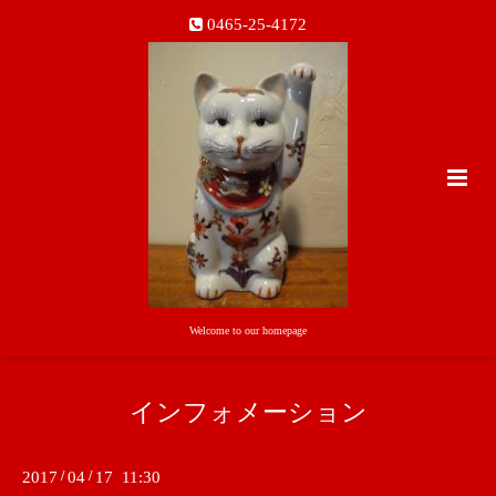
0465-25-4172
Welcome to our homepage
インフォメーション
2017
/
04
/
17 11:30