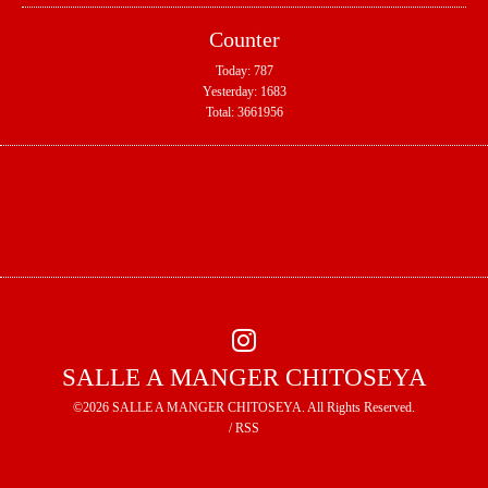
Counter
Today:
787
Yesterday:
1683
Total:
3661956
SALLE A MANGER CHITOSEYA
©2026
SALLE A MANGER CHITOSEYA
. All Rights Reserved.
/
RSS