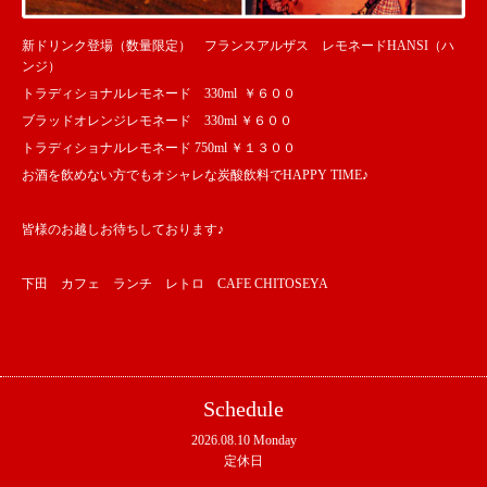
新ドリンク登場（数量限定） フランスアルザス レモネードHANSI（ハ
ンジ）
トラディショナルレモネード 330ml ￥６００
ブラッドオレンジレモネード 330ml ￥６００
トラディショナルレモネード 750ml ￥１３００
お酒を飲めない方でもオシャレな炭酸飲料でHAPPY TIME♪
皆様のお越しお待ちしております♪
下田 カフェ ランチ レトロ CAFE CHITOSEYA
Schedule
2026.08.10 Monday
定休日