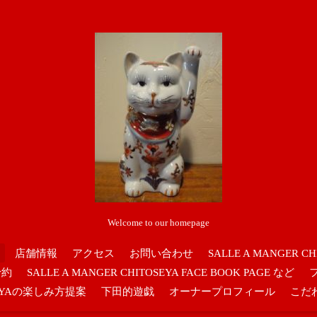
Welcome to our homepage
店舗情報
アクセス
お問い合わせ
SALLE A MANGER CH
予約
SALLE A MANGER CHITOSEYA FACE BOOK PAGE など
OSEYAの楽しみ方提案
下田的遊戯
オーナープロフィール
こだ