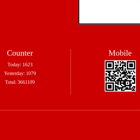
Counter
Mobile
Today:
1623
Yesterday:
1079
Total:
3661109