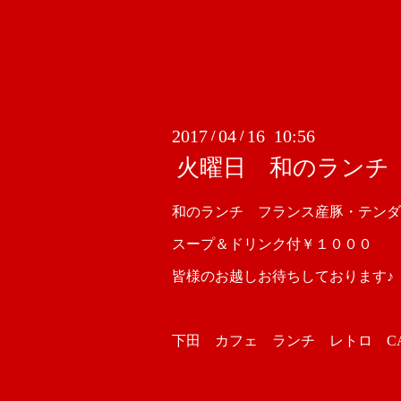
2017
04
16 10:56
/
/
火曜日 和のランチ
和のランチ フランス産豚・テンダ
スープ＆ドリンク付￥１０００
皆様のお越しお待ちしております♪
下田 カフェ ランチ レトロ CAFE