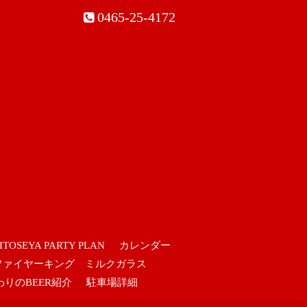
0465-25-4172
ITOSEYA PARTY PLAN
カレンダー
ファイヤーキング ミルクガラス
わりのBEER紹介
駐車場詳細