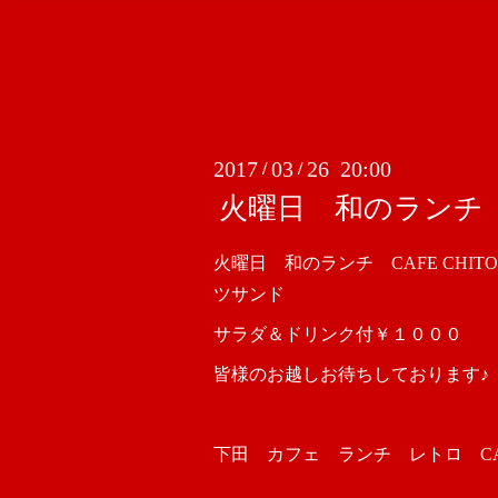
2017
03
26 20:00
/
/
火曜日 和のランチ C
火曜日 和のランチ CAFE CHIT
ツサンド
サラダ＆ドリンク付￥１０００
皆様のお越しお待ちしております♪
下田 カフェ ランチ レトロ CAFE