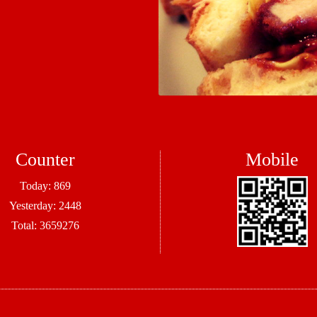
Counter
Mobile
Today:
869
Yesterday:
2448
Total:
3659276