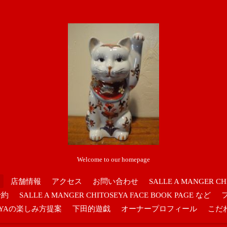
Welcome to our homepage
店舗情報
アクセス
お問い合わせ
SALLE A MANGER CH
予約
SALLE A MANGER CHITOSEYA FACE BOOK PAGE など
OSEYAの楽しみ方提案
下田的遊戯
オーナープロフィール
こだ