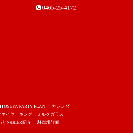
0465-25-4172
ITOSEYA PARTY PLAN
カレンダー
ファイヤーキング ミルクガラス
わりのBEER紹介
駐車場詳細