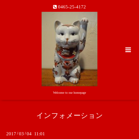
0465-25-4172
Welcome to our homepage
インフォメーション
2017
/
03
/
04 11:01