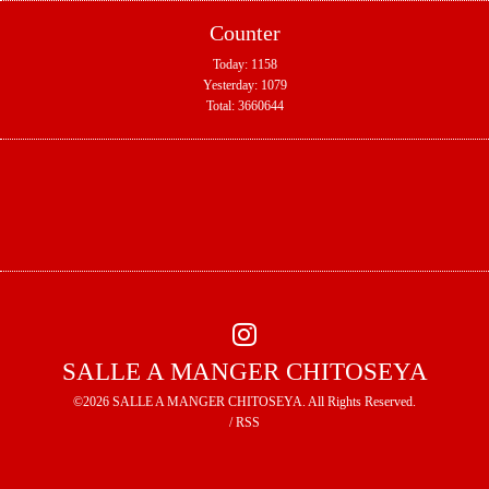
Counter
Today:
1158
Yesterday:
1079
Total:
3660644
SALLE A MANGER CHITOSEYA
©2026
SALLE A MANGER CHITOSEYA
. All Rights Reserved.
/
RSS