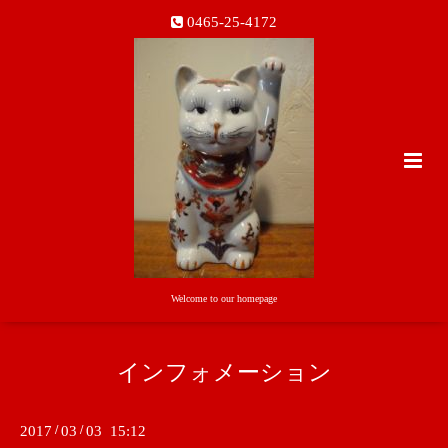
0465-25-4172
Welcome to our homepage
インフォメーション
2017
/
03
/
03 15:12