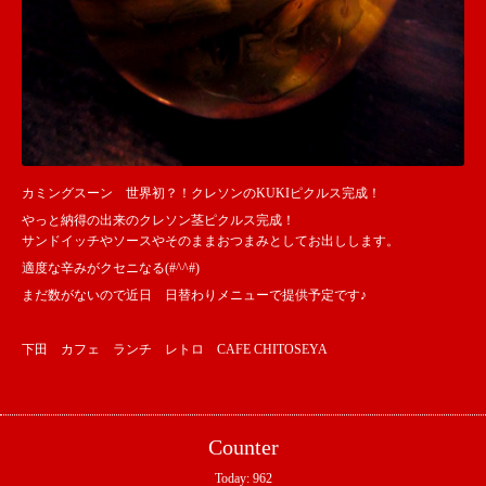
カミングスーン 世界初？！クレソンのKUKIピクルス完成！
やっと納得の出来のクレソン茎ピクルス完成！
サンドイッチやソースやそのままおつまみとしてお出しします。
適度な辛みがクセニなる(#^^#)
まだ数がないので近日 日替わりメニューで提供予定です♪
下田 カフェ ランチ レトロ CAFE CHITOSEYA
Counter
Today:
962