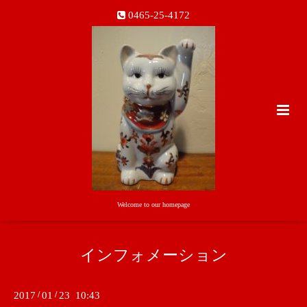
0465-25-4172
Welcome to our homepage
インフォメーション
2017
/
01
/
23 10:43