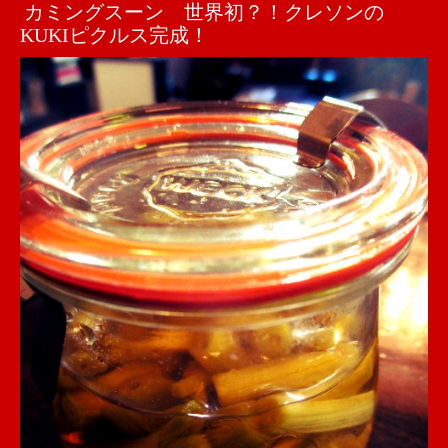
カミングスーン 世界初？！クレソンの
KUKIピクルス完成！