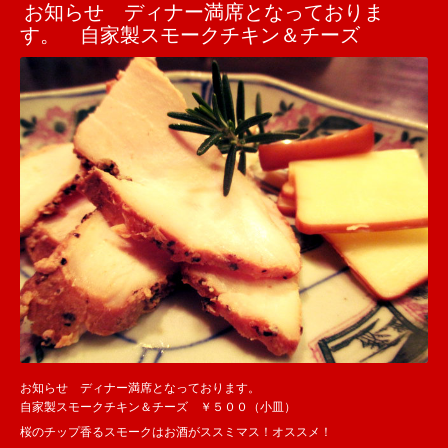
お知らせ ディナー満席となっておりま
す。 自家製スモークチキン＆チーズ
お知らせ ディナー満席となっております。
自家製スモークチキン＆チーズ ￥５００（小皿）
桜のチップ香るスモークはお酒がススミマス！オススメ！