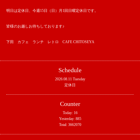
明日は定休日、今週15日（日）月1回日曜定休日です。
皆様のお越しお待ちしております♪
下田 カフェ ランチ レトロ CAFE CHITOSEYA
Schedule
2026.08.11 Tuesday
定休日
Counter
Today:
16
Yesterday:
885
Total:
3662070