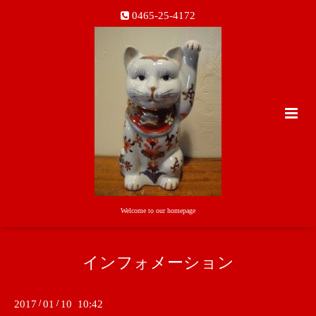
0465-25-4172
Welcome to our homepage
インフォメーション
2017
/
01
/
10 10:42