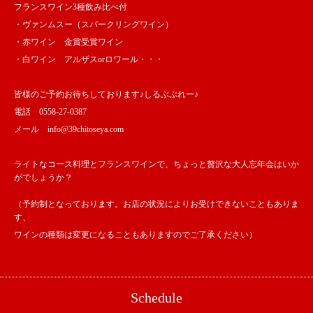
フランスワイン3種飲み比べ付
・ヴァンムスー（スパークリングワイン）
・赤ワイン 金賞受賞ワイン
・白ワイン アルザスorロワール・・・
皆様のご予約お待ちしております♪しるぶぷれー♪
電話 0558-27-0387
メール info@39chitoseya.com
ライトなコース料理とフランスワインで、ちょっと贅沢な大人忘年会はいか
がでしょうか？
（予約制となっております。お店の状況によりお受けできないこともありま
す、
ワインの種類は変更になることもありますのでご了承ください）
Schedule