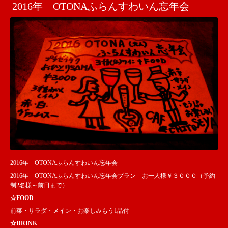
2016年 OTONAふらんすわいん忘年会
2016年 OTONAふらんすわいん忘年会
2016年 OTONAふらんすわいん忘年会プラン お一人様￥３０００（予約
制2名様～前日まで）
☆FOOD
前菜・サラダ・メイン・お楽しみもう1品付
☆DRINK