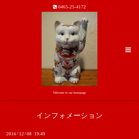
0465-25-4172
Welcome to our homepage
インフォメーション
2016
/
12
/
08 19:49