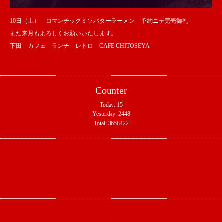
10日（土） ロマンチックミソバターラーメン 予約ニテ完売御礼
また来月もよろしくお願いいたします。
下田 カフェ ランチ レトロ CAFE CHITOSEYA
Counter
Today:
15
Yesterday:
2448
Total:
3658422