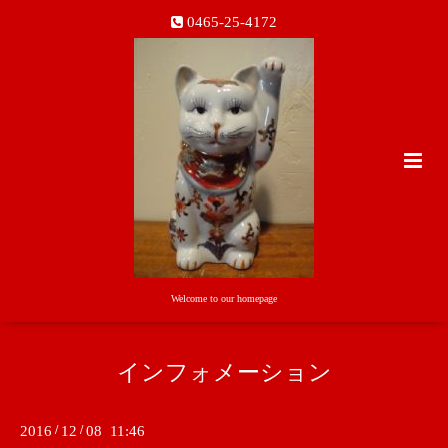
0465-25-4172
Welcome to our homepage
インフォメーション
2016
/
12
/
08 11:46