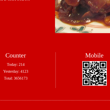
Counter
Mobile
Today:
214
Yesterday:
4123
Total:
3656173