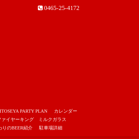
0465-25-4172
ITOSEYA PARTY PLAN
カレンダー
ファイヤーキング ミルクガラス
わりのBEER紹介
駐車場詳細