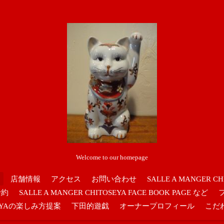
Welcome to our homepage
店舗情報
アクセス
お問い合わせ
SALLE A MANGER CH
予約
SALLE A MANGER CHITOSEYA FACE BOOK PAGE など
OSEYAの楽しみ方提案
下田的遊戯
オーナープロフィール
こだ