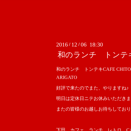
2016
12
06 18:30
/
/
和のランチ トンテキC
和のランチ トンテキCAFE CHIT
ARIGATO
好評で来たのでまた、やりますね♪
明日は定休日ニテお休みいただきま
またの皆様のお越しお待ちしており
下田 カフェ ランチ レトロ CAFE