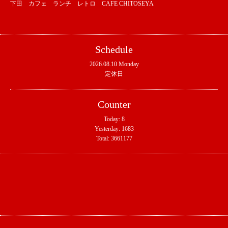
下田 カフェ ランチ レトロ CAFE CHITOSEYA
Schedule
2026.08.10 Monday
定休日
Counter
Today:
8
Yesterday:
1683
Total:
3661177