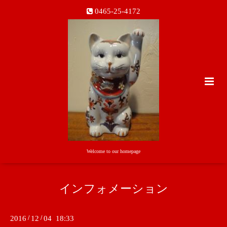
0465-25-4172
Welcome to our homepage
インフォメーション
2016
/
12
/
04 18:33