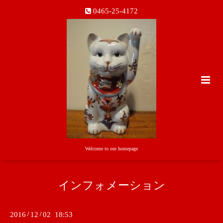
0465-25-4172
Welcome to our homepage
インフォメーション
2016
/
12
/
02 18:53